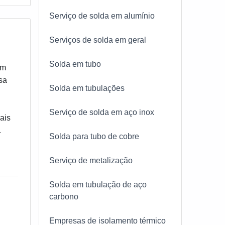
Serviço de solda em alumínio
Serviços de solda em geral
Solda em tubo
em
sa
Solda em tubulações
Serviço de solda em aço inox
ais
Solda para tubo de cobre
. Por
a
Serviço de metalização
e
Solda em tubulação de aço
carbono
odo o
Empresas de isolamento térmico