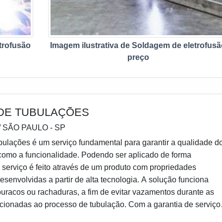
es eficientes.
trofusão
Imagem ilustrativa de Soldagem de eletrofus
preço
DE TUBULAÇÕES
/ SÃO PAULO - SP
bulações é um serviço fundamental para garantir a qualidade d
como a funcionalidade. Podendo ser aplicado de forma
 serviço é feito através de um produto com propriedades
desenvolvidas a partir de alta tecnologia. A solução funciona
racos ou rachaduras, a fim de evitar vazamentos durante as
acionadas ao processo de tubulação. Com a garantia de serviço
oduto aplicado para o reparo é importante par