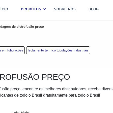
NÍCIO
PRODUTOS
SOBRE NÓS
BLOG
ldagem de eletrofusão preço
a em tubulações
Isolamento térmico tubulações industriais
TROFUSÃO PREÇO
usão preço, encontre os melhores distribuidores, receba diver
ntes de todo o Brasil gratuitamente para todo o Brasil
Leia Mais