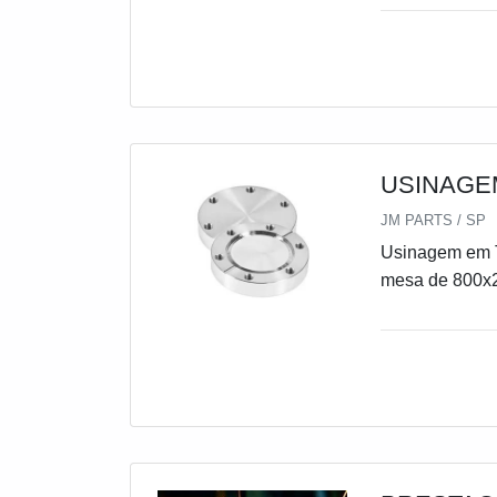
USINAGE
JM PARTS / SP
Usinagem em 
mesa de 800