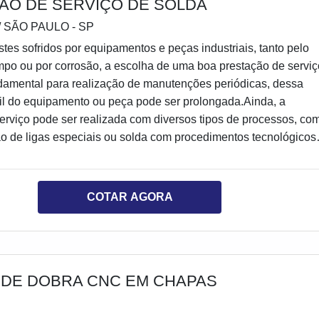
ÃO DE SERVIÇO DE SOLDA
/ SÃO PAULO - SP
es sofridos por equipamentos e peças industriais, tanto pelo
mpo ou por corrosão, a escolha de uma boa prestação de serviç
damental para realização de manutenções periódicas, dessa
til do equipamento ou peça pode ser prolongada.Ainda, a
erviço pode ser realizada com diversos tipos de processos, co
ão de ligas especiais ou solda com procedimentos tecnológicos
a depender da necessidade de cada caso.
COTAR AGORA
 DE DOBRA CNC EM CHAPAS