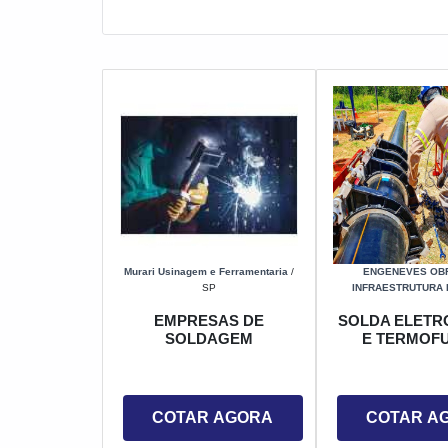
Murari Usinagem e Ferramentaria
/
ENGENEVES OB
SP
INFRAESTRUTURA 
EMPRESAS DE
SOLDA ELETR
SOLDAGEM
E TERMOF
COTAR AGORA
COTAR A