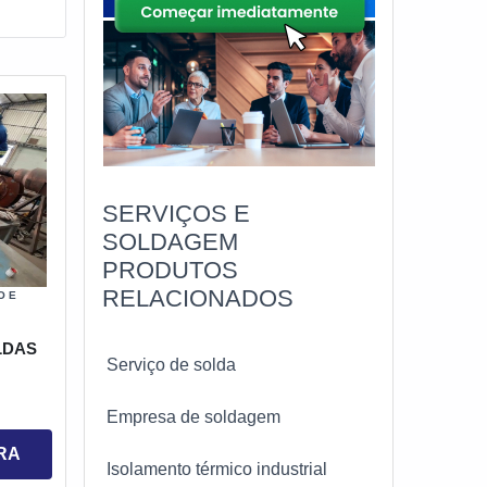
SERVIÇOS E
SOLDAGEM
PRODUTOS
RELACIONADOS
O E
LDAS
Serviço de solda
Empresa de soldagem
RA
Isolamento térmico industrial