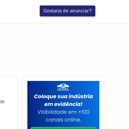
Gostaria de anunciar?
sos