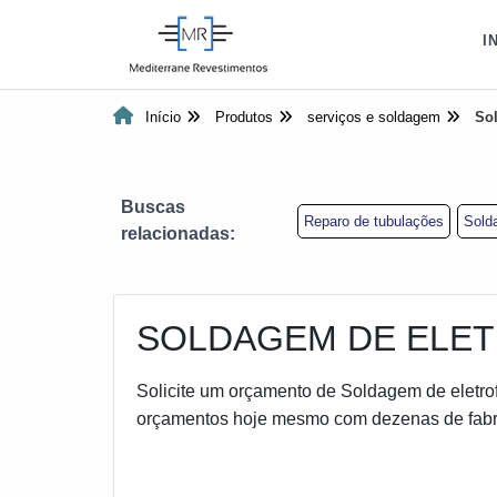
I
Início
Produtos
serviços e soldagem
So
Buscas
Reparo de tubulações
Sold
relacionadas:
SOLDAGEM DE ELE
Solicite um orçamento de Soldagem de eletrof
orçamentos hoje mesmo com dezenas de fabrica