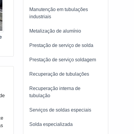
m ser
Manutenção em tubulações
industriais
Metalização de alumínio
e
Prestação de serviço de solda
Prestação de serviço soldagem
Recuperação de tubulações
Recuperação interna de
tubulação
 de
Serviços de soldas especiais
,
ce
Solda especializada
as
,