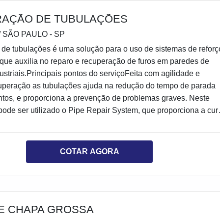
AÇÃO DE TUBULAÇÕES
/ SÃO PAULO - SP
de tubulações é uma solução para o uso de sistemas de reforç
que auxilia no reparo e recuperação de furos em paredes de
ustriais.Principais pontos do serviçoFeita com agilidade e
cuperação as tubulações ajuda na redução do tempo de parada
tos, e proporciona a prevenção de problemas graves. Neste
ode ser utilizado o Pipe Repair System, que proporciona a cur
poucos minutos e com bom acabamento; esta é
COTAR AGORA
E CHAPA GROSSA