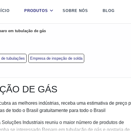
NÍCIO
PRODUTOS
SOBRE NÓS
BLOG
paro em tubulação de gás
 de tubulações
Empresa de inspeção de solda
ÇÃO DE GÁS
ubra as melhores indústrias, receba uma estimativa de preço p
 de todo o Brasil gratuitamente para todo o Brasil
 Soluções Industriais reuniu o maior número de produtos de
tenha se interessado Reparo em tubulação de gás e gostaria de