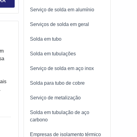
RA
Serviço de solda em alumínio
Serviços de solda em geral
Solda em tubo
em
Solda em tubulações
sa
Serviço de solda em aço inox
ais
Solda para tubo de cobre
. Por
Serviço de metalização
a
e
Solda em tubulação de aço
carbono
Empresas de isolamento térmico