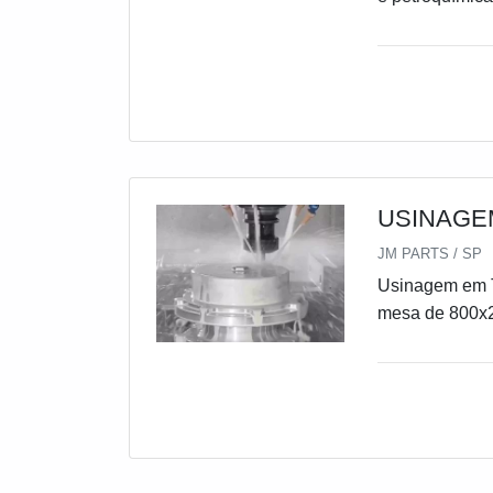
entre outras, p
USINAGE
JM PARTS / SP
Usinagem em 
mesa de 800