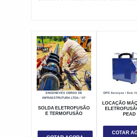
mais informações sobre a empresa selecione
ENGENEVES OBRAS DE
DPS Serviços
/ Belo H
INFRAESTRUTURA LTDA
/ SP
LOCAÇÃO MÁQ
SOLDA ELETROFUSÃO
ELETROFUSÃ
E TERMOFUSÃO
PEAD
COTAR A