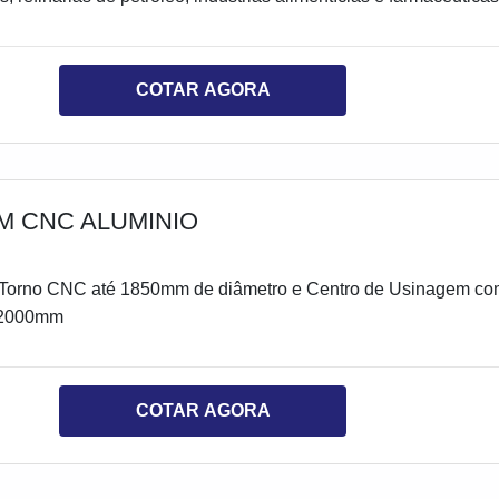
ara realizar o reparo
COTAR AGORA
M CNC ALUMINIO
Torno CNC até 1850mm de diâmetro e Centro de Usinagem c
x2000mm
COTAR AGORA