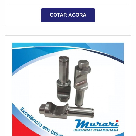
auxílio de um profissional especializado que transforma
as partes em uma única peça.A solda é um serviço que
COTAR AGORA
requer cuidados com a segurança do colaborador que
realiza o procedimento, a peça também requer
cuidados no seu manuseio, por iss