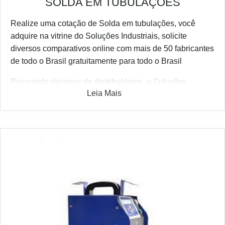
SOLDA EM TUBULAÇÕES
Realize uma cotação de Solda em tubulações, você
adquire na vitrine do Soluções Industriais, solicite
diversos comparativos online com mais de 50 fabricantes
de todo o Brasil gratuitamente para todo o Brasil
Possuindo dezenas de distribuidores, o Soluções
Leia Mais
Industriais é o portal business to business mais interativo
do setor. Para fazer uma cotação de Solda em
tubulações, clique em uma ou mais das empresas
listados adiante: