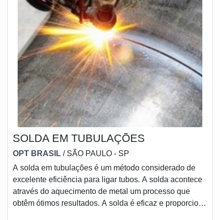
SOLDA EM TUBULAÇÕES
OPT BRASIL
/ SÃO PAULO - SP
A solda em tubulações é um método considerado de
excelente eficiência para ligar tubos. A solda acontece
através do aquecimento de metal um processo que
obtêm ótimos resultados. A solda é eficaz e proporciona
uma união de peças. O procedimento é realizado com o