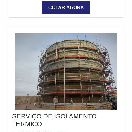
térmica, segurança, prevenção de congelamento e
COTAR AGORA
condensação, além de prolongar a vida útil dos
equipamentos.
SERVIÇO DE ISOLAMENTO
TÉRMICO