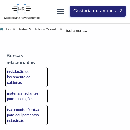
Gostaria de anunciar?
Início
Produtos
Isolamento Termico Industrial
isolamento térmico lã de rocha
Buscas
relacionadas:
instalação de
isolamento de
caldeiras
materiais isolantes
para tubulações
isolamento térmico
para equipamentos
industriais