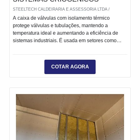
STEELTECH CALDEIRARIA E ASSESSORIA LTDA /
A caixa de válvulas com isolamento térmico
protege válvulas e tubulações, mantendo a
temperatura ideal e aumentando a eficiência de
sistemas industriais. É usada em setores como
petroquímica, criogenia, alimentos e vapor. Oferece
benefícios como economia de energia, estabilidade
térmica, segurança, prevenção de congelamento e
COTAR AGORA
condensação, além de prolongar a vida útil dos
equipamentos.