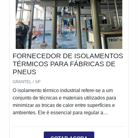
FORNECEDOR DE ISOLAMENTOS
TÉRMICOS PARA FÁBRICAS DE
PNEUS
GRANTEL / SP
O isolamento térmico industrial refere-se a um
conjunto de técnicas e materiais utilizados para
minimizar as trocas de calor entre superfícies e
ambientes. Ele é essencial para regular a
temperatura em processos industriais, protegendo
máquinas, equipamentos e até mesmo produtos
sensíveis a variações térmicas.