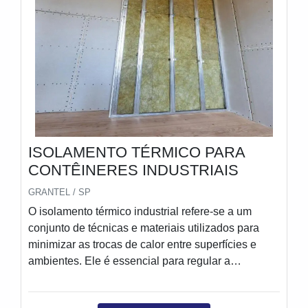
ISOLAMENTO TÉRMICO PARA
CONTÊINERES INDUSTRIAIS
GRANTEL / SP
O isolamento térmico industrial refere-se a um
conjunto de técnicas e materiais utilizados para
minimizar as trocas de calor entre superfícies e
ambientes. Ele é essencial para regular a
temperatura em processos industriais, protegendo
máquinas, equipamentos e até mesmo produtos