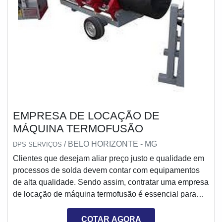
EMPRESA DE LOCAÇÃO DE
MÁQUINA TERMOFUSÃO
/ BELO HORIZONTE - MG
DPS SERVIÇOS
Clientes que desejam aliar preço justo e qualidade em
processos de solda devem contar com equipamentos
de alta qualidade. Sendo assim, contratar uma empresa
de locação de máquina termofusão é essencial para
garantir equipamentos de primeira linha com uma ótima
relação custo-benefício.AS PRINCIPAIS
COTAR AGORA