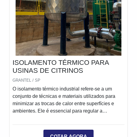
ISOLAMENTO TÉRMICO PARA
USINAS DE CITRINOS
GRANTEL / SP
O isolamento térmico industrial refere-se a um
conjunto de técnicas e materiais utilizados para
minimizar as trocas de calor entre superfícies e
ambientes. Ele é essencial para regular a
temperatura em processos industriais, protegendo
máquinas, equipamentos e até mesmo produtos
sensíveis a variações térmicas.
COTAR AGORA