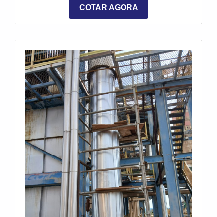
sensíveis a variações térmicas.
COTAR AGORA