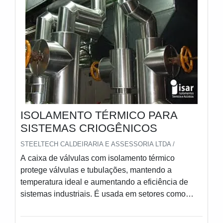
ISOLAMENTO TÉRMICO PARA
SISTEMAS CRIOGÊNICOS
STEELTECH CALDEIRARIA E ASSESSORIA LTDA /
A caixa de válvulas com isolamento térmico
protege válvulas e tubulações, mantendo a
temperatura ideal e aumentando a eficiência de
sistemas industriais. É usada em setores como
petroquímica, criogenia, alimentos e vapor. Oferece
benefícios como economia de energia, estabilidade