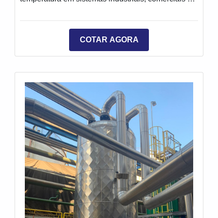
residenciais. Esse processo visa garantir a
eficiência energética, a segurança operacionale o
prolongamento da vida útil de equipamentos e
COTAR AGORA
instalações, utilizando materiais isolantes
adequados, como lã de rocha, lã de vidro, espuma
elastomérica, entre outros