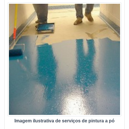
procurando por quanto custa aluguel de máquina
termofusão? A DPS, atuante há mais de 30 anos no
mercado de soldagens, é a mais indicada quando se trata
de soldas em PEAD e PP. A empresa também conta com
profissionais experientes, capacitados anualmente com
reciclagens e atualizações, garantindo que possam ser
oferecidas soluções eficientes.
Imagem ilustrativa de serviços de pintura a pó