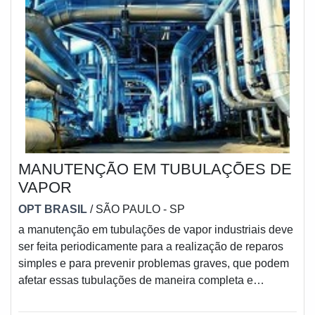
MANUTENÇÃO EM TUBULAÇÕES DE
VAPOR
OPT BRASIL
/ SÃO PAULO - SP
a manutenção em tubulações de vapor industriais deve
ser feita periodicamente para a realização de reparos
simples e para prevenir problemas graves, que podem
afetar essas tubulações de maneira completa e
irreversível.por causa da possibilidade de ocorrência de
diversos fatores, que podem resultar em problemas,