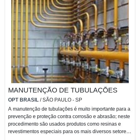
MANUTENÇÃO DE TUBULAÇÕES
OPT BRASIL
/ SÃO PAULO - SP
A manutenção de tubulações é muito importante para a
prevenção e proteção contra corrosão e abrasão; neste
procedimento são usados produtos como resinas e
revestimentos especiais para os mais diversos setores
da indústria. Geralmente, as substâncias mais usadas