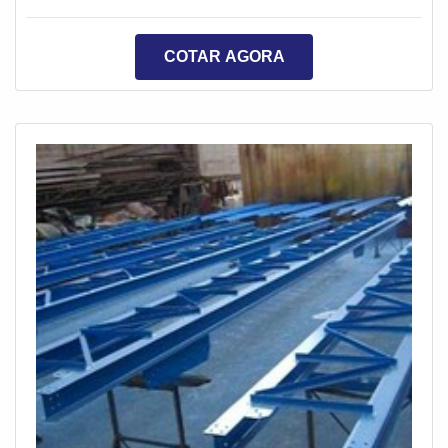
nos reparos de tubulações, válvulas e placas, além de
várias outras superfícies manipuladas no ambiente
COTAR AGORA
industrial, são os compostos epóxi.Funcionalidade
correta do procedimentoOs compostos epóxi são
usados como barreiras de proteção em s