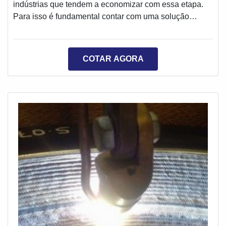
indústrias que tendem a economizar com essa etapa.
Para isso é fundamental contar com uma solução
eficiente. Um dos serviços realizados com este intuito é
a metalização de alumínio, que é feita com um potente
spray que fixa a liga metálica em um determinado
COTAR AGORA
produto e o mantém protegido por um tempo
maior.Especificações relevantes do materialA
metalização pode ser realizada por aspersão térmica
ou spray