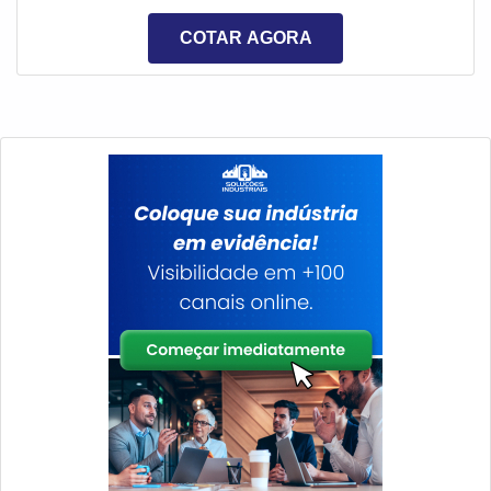
como, por exemplo, a instalação irregular, a
COTAR AGORA
manutenção tem papel importante em alinhar os pontos
de instabilidade em um sistema de tubulação.
Performance correta do procedimentocom a man