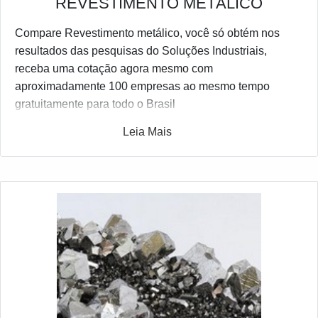
REVESTIMENTO METÁLICO
Compare Revestimento metálico, você só obtém nos
resultados das pesquisas do Soluções Industriais,
receba uma cotação agora mesmo com
aproximadamente 100 empresas ao mesmo tempo
gratuitamente para todo o Brasil
Leia Mais
Possuindo centenas de empresas, o Soluções Industriais
é a ferramenta B2B mais interativo do ramo. Para fazer
uma cotação de Revestimento metálico, selecione uma
ou mais das empresas listados abaixo: