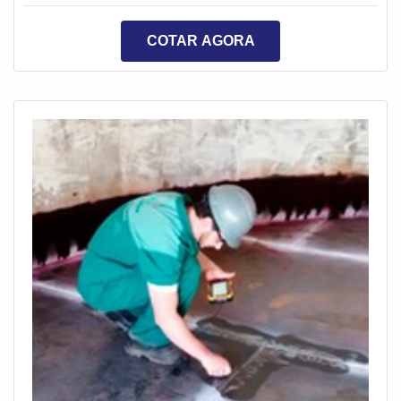
possibilitando que ocorra um melhor desempenho dos
equipamentos.O isolamento faz com que ocorra uma
COTAR AGORA
menor dissipação do calor, ação que proporciona uma
redução no gasto de energia. O isolamento pode ser
feito em tanques de armazenamento, tu