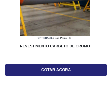
OPT BRASIL
/ São Paulo - SP
REVESTIMENTO CARBETO DE CROMO
COTAR AGORA