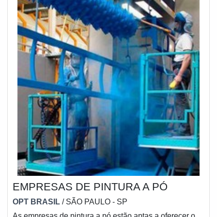
EMPRESAS DE PINTURA A PÓ
OPT BRASIL
/ SÃO PAULO - SP
As empresas de pintura a pó estão aptas a oferecer o