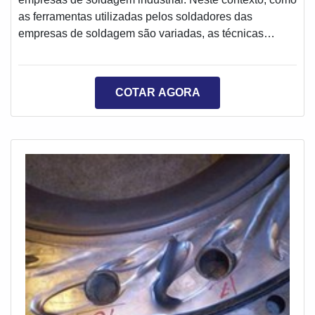
as ferramentas utilizadas pelos soldadores das
empresas de soldagem são variadas, as técnicas
utilizadas em conjunto com elas tornaram-se cada vez
mais diversificadas, e cada uma se aplica a um tipo de
necessidade.Especificações importantes do serviçoAs
COTAR AGORA
empresas de soldagem oferecem o serviço de
soldagem MIG: um subtipo de soldagem a arco de
metal a gás, na qual um arco elétrico se forma en