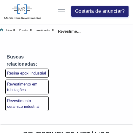
Gostaria de anunciar?
Início
Produtos
revestimentos
Revestimento metálico
Buscas
relacionadas:
Resina epoxi industrial
Revestimento em
tubulações
Revestimento
cerâmico industrial