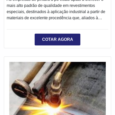
mais alto padrão de qualidade em revestimentos
especiais, destinados à aplicação industrial a partir de
materiais de excelente procedência que, aliados à
ampla expertise de profissionais altamente
qualificados, são capazes de promover propriedades
únicas à peça, com aplicação em camadas espessas,
COTAR AGORA
densas e de excelente adesão.Pontos importantes da
pinturaOs serviços especializados prestados pela
empresa de pintura a pó é capaz de atender uma am