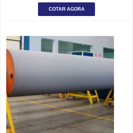
fatores ambientais, ação do tempo e também devido a
substâncias que causam algum tipo de corrosão.Para evitar
COTAR AGORA
a corrosão e proporcionar a durabilidade dos materiais, é
possível realizar o revestimento metálico contra corrosão.
Esse revestimento é realizado através de uma substância
que i